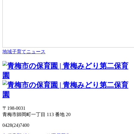
地域子育てニュース
〒198-0031
青梅市師岡町一丁目 113 番地 20
0428(24)7400