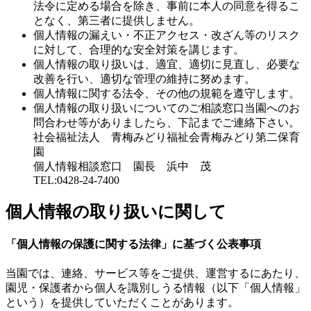
法令に定める場合を除き、事前に本人の同意を得るこ
となく、第三者に提供しません。
個人情報の漏えい・不正アクセス・改ざん等のリスク
に対して、合理的な安全対策を講じます。
個人情報の取り扱いは、適宜、適切に見直し、必要な
改善を行い、適切な管理の維持に努めます。
個人情報に関する法令、その他の規範を遵守します。
個人情報の取り扱いについてのご相談窓口当園へのお
問合わせ等がありましたら、下記までご連絡下さい。
社会福祉法人 青梅みどり福祉会青梅みどり第二保育
園
個人情報相談窓口 園長 浜中 茂
TEL:0428-24-7400
個人情報の取り扱いに関して
「個人情報の保護に関する法律」に基づく公表事項
当園では、連絡、サービス等をご提供、運営するにあたり、
園児・保護者から個人を識別しうる情報（以下「個人情報」
という）を提供していただくことがあります。