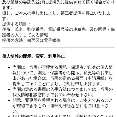
及び業務の委託先並びに提携先に提供させて頂く場合があり
ます。
但し、ご本人の申し出により、第三者提供を停止いたしま
す。
提供する項目：
住所、氏名、郵便番号、電話番号等の連絡先、及び園児・保
護者の入手してある情報
提供の方法：書面又は電子媒体
個人情報の開示、変更、利用停止
当園は、当園が管理する園児・保護者ご自身の個人情
報について、園児・保護者から開示、変更等のお申し
出があった場合は、当園の定める書面（申請用紙）を
提出して頂くことにより、ご対応申し上げます。
当園の定める書面の入手方法につきましては、当園の
個人情報相談窓口までお問い合わせ下さい。
開示、変更等を希望される場合は、ご本人であること
が確認できるもの（運転免許証など）をご用意下さ
い。
個人情報の開示につきましては、手数料を頂くことが