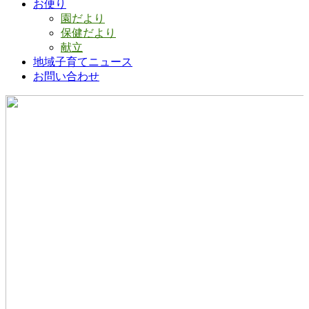
お便り
園だより
保健だより
献立
地域子育てニュース
お問い合わせ