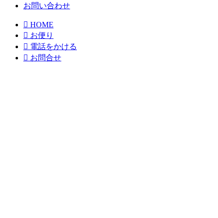
お問い合わせ

HOME

お便り

電話をかける

お問合せ