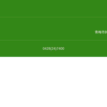
青梅市師
0428(24)7400