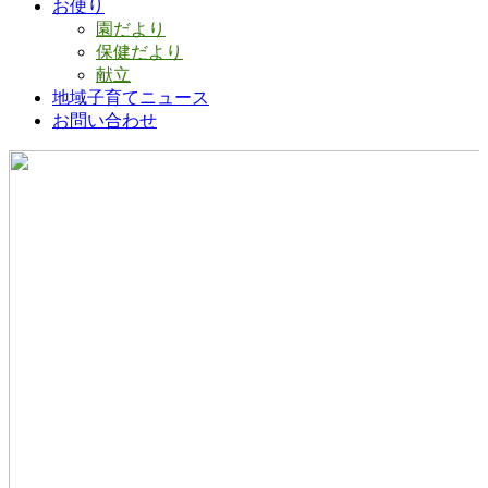
お便り
園だより
保健だより
献立
地域子育てニュース
お問い合わせ