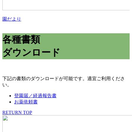
園だより
各種書類
ダウンロード
下記の書類のダウンロードが可能です。適宜ご利用くださ
い。
登園届／経過報告書
お薬依頼書
RETURN TOP