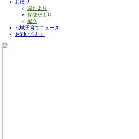
お便り
園だより
保健だより
献立
地域子育てニュース
お問い合わせ