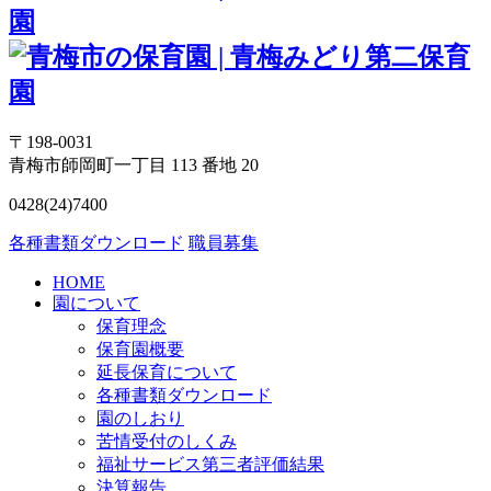
〒198-0031
青梅市師岡町一丁目 113 番地 20
0428(24)7400
各種書類ダウンロード
職員募集
HOME
園について
保育理念
保育園概要
延長保育について
各種書類ダウンロード
園のしおり
苦情受付のしくみ
福祉サービス第三者評価結果
決算報告