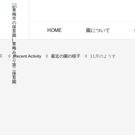
HOME
園について
Recent Activity
最近の園の様子
11月のようす
最近の園の様子
2015.11.20