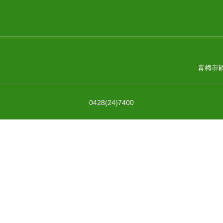
青梅市師
0428(24)7400